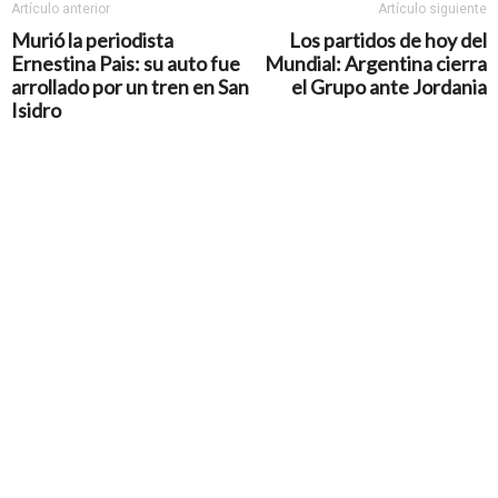
Artículo anterior
Artículo siguiente
Murió la periodista
Los partidos de hoy del
Ernestina Pais: su auto fue
Mundial: Argentina cierra
arrollado por un tren en San
el Grupo ante Jordania
Isidro