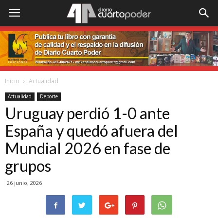
Inicio
Actualidad
Actualidad
Deporte
Uruguay perdió 1-0 ante
España y quedó afuera del
Mundial 2026 en fase de
grupos
26 junio, 2026