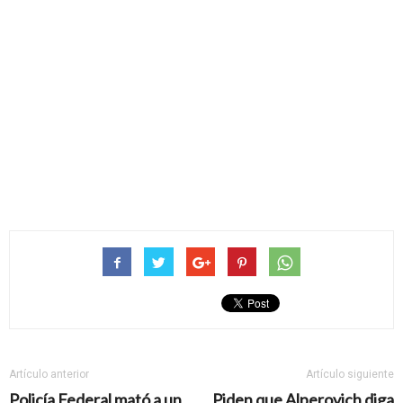
Artículo anterior
Artículo siguiente
Policía Federal mató a un
Piden que Alperovich diga