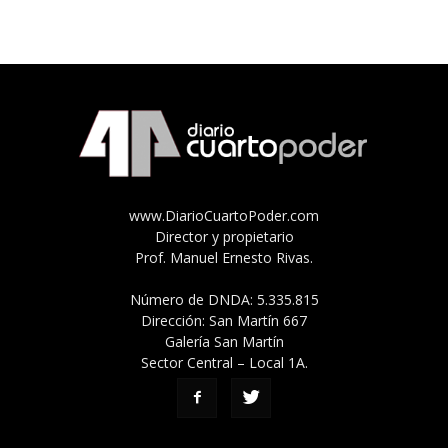
www.DiarioCuartoPoder.com
Director y propietario
Prof. Manuel Ernesto Rivas.
Número de DNDA: 5.335.815
Dirección: San Martín 667
Galería San Martín
Sector Central – Local 1A.