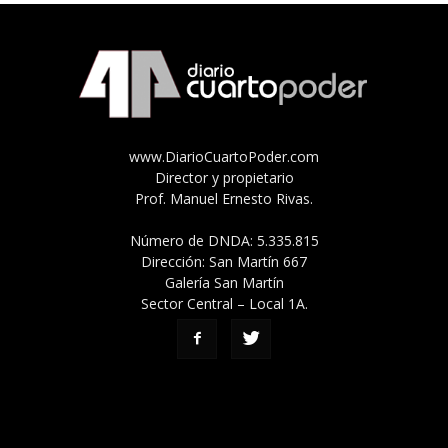
www.DiarioCuartoPoder.com
Director y propietario
Prof. Manuel Ernesto Rivas.
Número de DNDA: 5.335.815
Dirección: San Martín 667
Galería San Martín
Sector Central – Local 1A.