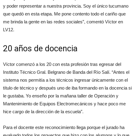
y poder representar a nuestra provincia. Soy el único tucumano
que quedó en esta etapa. Me pone contento todo el cariño que
me brinda la gente en las redes sociales”, comentó Víctor en
LV12.
20 años de docencia
Víctor comenzó a los 20 con esta profesión tras egresar del
Instituto Técnico Gral. Belgrano de Banda del Río Salí. “Antes el
sistema nos permitía a los técnicos ingresar únicamente con el
título de técnico y después uno de iba formando en la docencia si
le gustaba. Yo enseño por la mañana taller de Operación y
Mantenimiento de Equipos Electromecánicos y hace poco me
hice cargo de la dirección de la escuela”.
Para el docente este reconocimiento llega porque el jurado ha
evaluado todos los proyectos que hizo con los alumnos y lo que