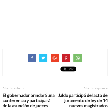
Artículo anterior
Artículo siguiente
El gobernador brindará una
Jaldo participó del acto de
conferencia y participará
juramento de ley de 14
de la asunción de jueces
nuevos magistrados