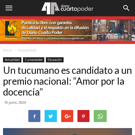
Inicio
Actualidad
Actualidad
Curiosidades
Educación
Un tucumano es candidato a un
premio nacional: “Amor por la
docencia”
10 junio, 2026