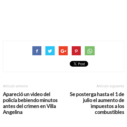
Artículo anterior
Artículo siguiente
Apareció un video del
Se posterga hasta el 1 de
policía bebiendo minutos
julio el aumento de
antes del crimen en Villa
impuestos a los
Angelina
combustibles