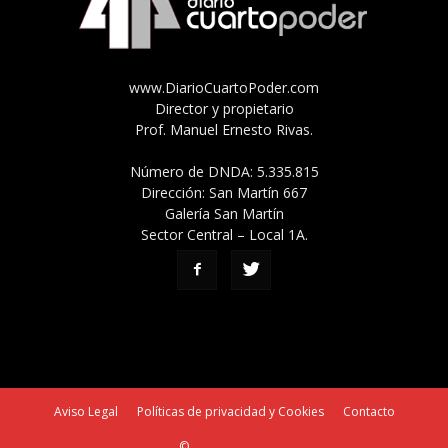
www.DiarioCuartoPoder.com
Director y propietario
Prof. Manuel Ernesto Rivas.
Número de DNDA: 5.335.815
Dirección: San Martín 667
Galería San Martín
Sector Central – Local 1A.
Aviso Legal
Políticas de privacidad y Cookies
Contacto
©
SEO Tucumán