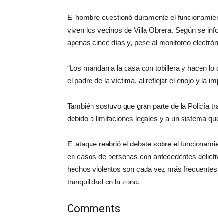
El hombre cuestionó duramente el funcionamiento
viven los vecinos de Villa Obrera. Según se inf
apenas cinco días y, pese al monitoreo electróni
“Los mandan a la casa con tobillera y hacen lo q
el padre de la víctima, al reflejar el enojo y la 
También sostuvo que gran parte de la Policía tra
debido a limitaciones legales y a un sistema qu
El ataque reabrió el debate sobre el funcionamie
en casos de personas con antecedentes delictiv
hechos violentos son cada vez más frecuentes
tranquilidad en la zona.
Comments