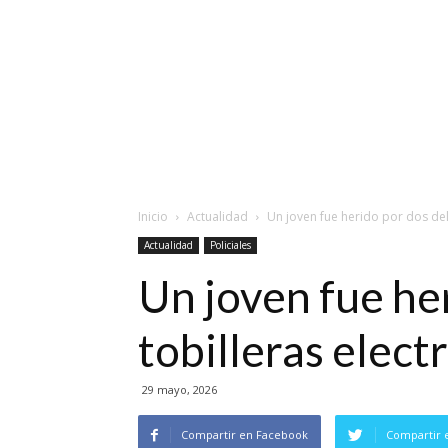
Inicio
Actualidad
Un joven fue herido por dos deli
Actualidad
Policiales
Un joven fue he
tobilleras elect
29 mayo, 2026
Compartir en Facebook
Compartir 