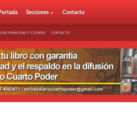
rio
Portada
Secciones
Contacto
S DE PRIVACIDAD Y COOKIES
CONTACTO
arto
der