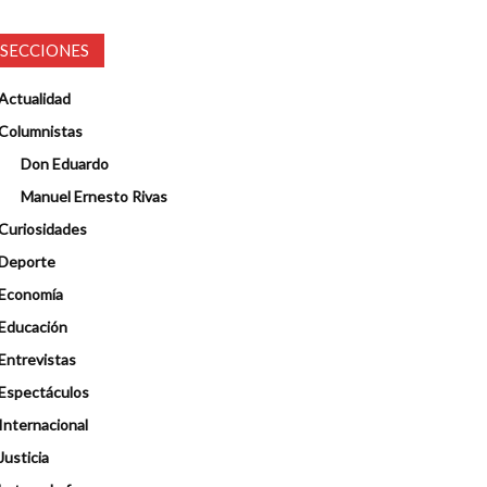
SECCIONES
Actualidad
Columnistas
Don Eduardo
Manuel Ernesto Rivas
Curiosidades
Deporte
Economía
Educación
Entrevistas
Espectáculos
Internacional
Justicia