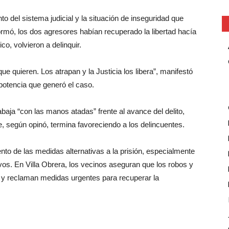
 del sistema judicial y la situación de inseguridad que
ormó, los dos agresores habían recuperado la libertad hacía
co, volvieron a delinquir.
ue quieren. Los atrapan y la Justicia los libera”, manifestó
impotencia que generó el caso.
baja “con las manos atadas” frente al avance del delito,
e, según opinó, termina favoreciendo a los delincuentes.
nto de las medidas alternativas a la prisión, especialmente
os. En Villa Obrera, los vecinos aseguran que los robos y
 y reclaman medidas urgentes para recuperar la