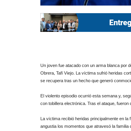
Un joven fue atacado con un arma blanca por dos
Obrera, Tafí Viejo. La víctima sufrió heridas cor
se recupera tras un hecho que generó conmoción
El violento episodio ocurrió esta semana y, seg
con tobillera electrónica. Tras el ataque, fueron 
La víctima recibió heridas principalmente en la f
angustia los momentos que atravesó la familia 