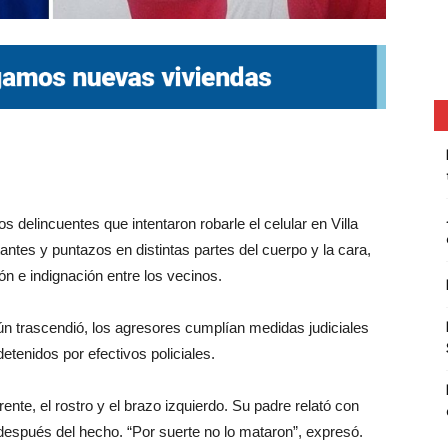
 delincuentes que intentaron robarle el celular en Villa
tantes y puntazos en distintas partes del cuerpo y la cara,
 e indignación entre los vecinos.
ún trascendió, los agresores cumplían medidas judiciales
detenidos por efectivos policiales.
rente, el rostro y el brazo izquierdo. Su padre relató con
después del hecho. “Por suerte no lo mataron”, expresó.