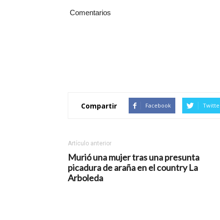
Comentarios
Compartir
Facebook
Twitte
Artículo anterior
Murió una mujer tras una presunta
picadura de araña en el country La
Arboleda