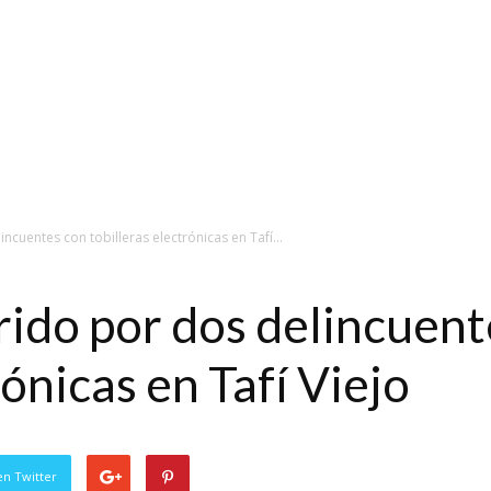
ncuentes con tobilleras electrónicas en Tafí...
rido por dos delincuent
rónicas en Tafí Viejo
en Twitter