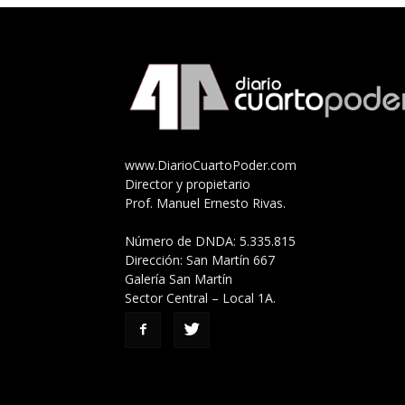
www.DiarioCuartoPoder.com
Director y propietario
Prof. Manuel Ernesto Rivas.
Número de DNDA: 5.335.815
Dirección: San Martín 667
Galería San Martín
Sector Central – Local 1A.