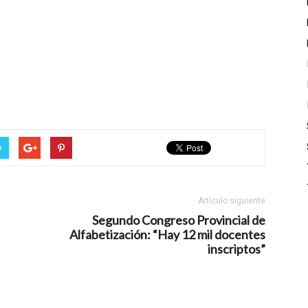
r
Artículo siguiente
Segundo Congreso Provincial de
Alfabetización: “Hay 12 mil docentes
inscriptos”