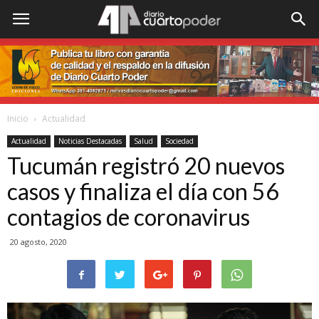
Inicio
Actualidad
Actualidad
Noticias Destacadas
Salud
Sociedad
Tucumán registró 20 nuevos
casos y finaliza el día con 56
contagios de coronavirus
20 agosto, 2020