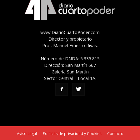
www.DiarioCuartoPoder.com
Director y propietario
Prof. Manuel Ernesto Rivas.
Número de DNDA: 5.335.815
Dirección: San Martín 667
Galería San Martín
Sector Central – Local 1A.
Aviso Legal
Políticas de privacidad y Cookies
Contacto