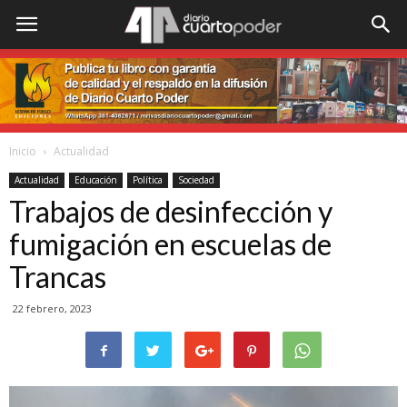
Inicio
Actualidad
Actualidad
Educación
Política
Sociedad
Trabajos de desinfección y
fumigación en escuelas de
Trancas
22 febrero, 2023