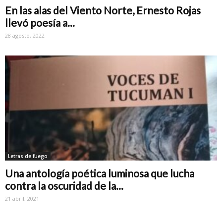
En las alas del Viento Norte, Ernesto Rojas
llevó poesía a...
28 agosto, 2022
Letras de fuego
Una antología poética luminosa que lucha
contra la oscuridad de la...
21 abril, 2021