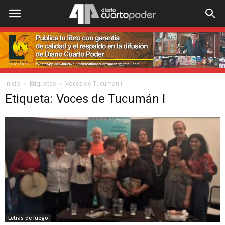
Inicio
Etiquetas
Voces de Tucumán I
Etiqueta: Voces de Tucumán I
Letras de fuego