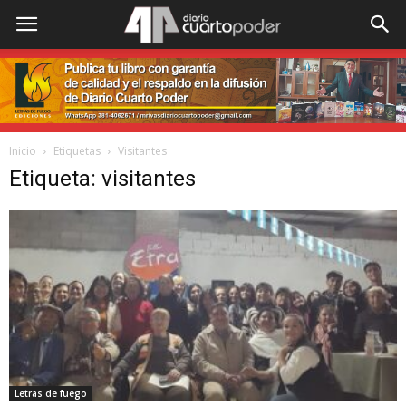
Inicio
Etiquetas
Visitantes
Etiqueta: visitantes
Letras de fuego