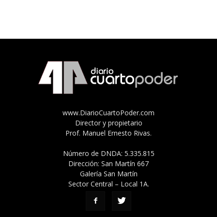
www.DiarioCuartoPoder.com
Director y propietario
Prof. Manuel Ernesto Rivas.
Número de DNDA: 5.335.815
Dirección: San Martín 667
Galería San Martín
Sector Central – Local 1A.