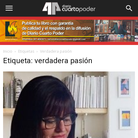
Inicio
Etiquetas
Verdadera pasión
Etiqueta: verdadera pasión