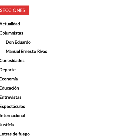
SECCIONES
Actualidad
Columnistas
Don Eduardo
Manuel Ernesto Rivas
Curiosidades
Deporte
Economía
Educación
Entrevistas
Espectáculos
Internacional
Justicia
Letras de fuego