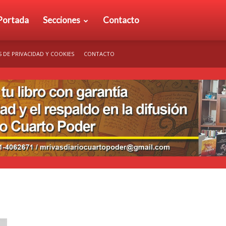
rio
Portada
Secciones
Contacto
S DE PRIVACIDAD Y COOKIES
CONTACTO
arto
der