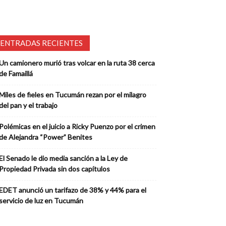
ENTRADAS RECIENTES
Un camionero murió tras volcar en la ruta 38 cerca
de Famaillá
Miles de fieles en Tucumán rezan por el milagro
del pan y el trabajo
Polémicas en el juicio a Ricky Puenzo por el crimen
de Alejandra “Power” Benites
El Senado le dio media sanción a la Ley de
Propiedad Privada sin dos capítulos
EDET anunció un tarifazo de 38% y 44% para el
servicio de luz en Tucumán