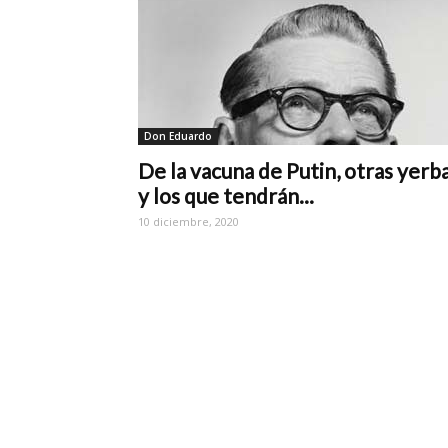
Don Eduardo
De la vacuna de Putin, otras yerb
y los que tendrán...
10 diciembre, 2020