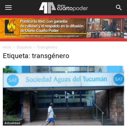
Inicio
Etiquetas
Transgénero
Etiqueta: transgénero
Actualidad