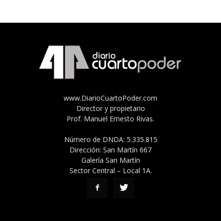
www.DiarioCuartoPoder.com
Director y propietario
Prof. Manuel Ernesto Rivas.
Número de DNDA: 5.335.815
Dirección: San Martín 667
Galería San Martín
Sector Central – Local 1A.