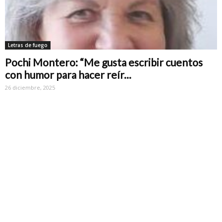
Letras de fuego
Pochi Montero: “Me gusta escribir cuentos
con humor para hacer reír...
26 diciembre, 2025