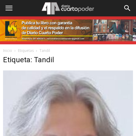
Inicio
Etiquetas
Tandil
Etiqueta: Tandil