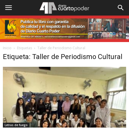
Inicio
Etiquetas
Taller de Periodismo Cultural
Etiqueta: Taller de Periodismo Cultural
Letras de fuego