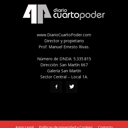
www.DiarioCuartoPoder.com
Director y propietario
Prof. Manuel Ernesto Rivas.
Número de DNDA: 5.335.815
Dirección: San Martín 667
Galería San Martín
Sector Central – Local 1A.
Aviso Legal
Políticas de privacidad y Cookies
Contacto