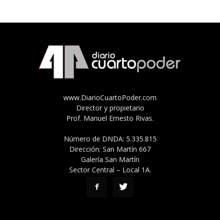
www.DiarioCuartoPoder.com
Director y propietario
Prof. Manuel Ernesto Rivas.
Número de DNDA: 5.335.815
Dirección: San Martín 667
Galería San Martín
Sector Central – Local 1A.