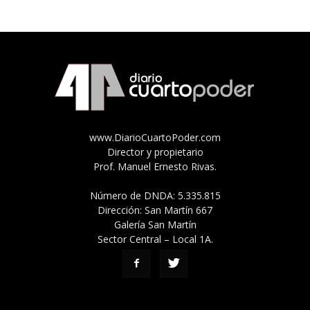
www.DiarioCuartoPoder.com
Director y propietario
Prof. Manuel Ernesto Rivas.
Número de DNDA: 5.335.815
Dirección: San Martín 667
Galería San Martín
Sector Central – Local 1A.