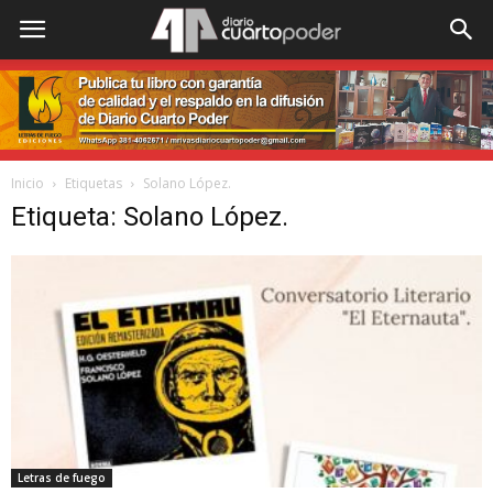
Inicio
Etiquetas
Solano López.
Etiqueta: Solano López.
Letras de fuego