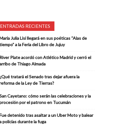
ENTRADAS RECIENTES
María Julia Lisi llegará en sus poéticas “Alas de
tiempo” a la Feria del Libro de Jujuy
River Plate acordó con Atlético Madrid y cerró el
arribo de Thiago Almada
¿Qué tratará el Senado tras dejar afuera la
reforma de la Ley de Tierras?
San Cayetano: cómo serán las celebraciones y la
procesión por el patrono en Tucumán
Fue detenido tras asaltar a un Uber Moto y balear
a policías durante la fuga