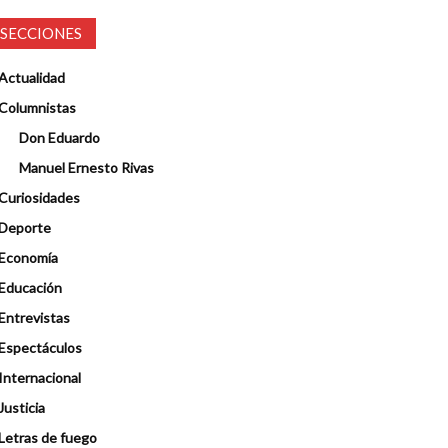
SECCIONES
Actualidad
Columnistas
Don Eduardo
Manuel Ernesto Rivas
Curiosidades
Deporte
Economía
Educación
Entrevistas
Espectáculos
Internacional
Justicia
Letras de fuego