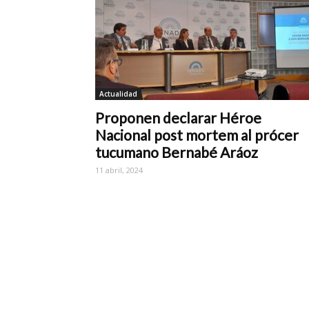
Actualidad
Proponen declarar Héroe
Nacional post mortem al prócer
tucumano Bernabé Aráoz
11 abril, 2024