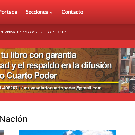
rio
Portada
Secciones
Contacto
 DE PRIVACIDAD Y COOKIES
CONTACTO
arto
der
 Nación