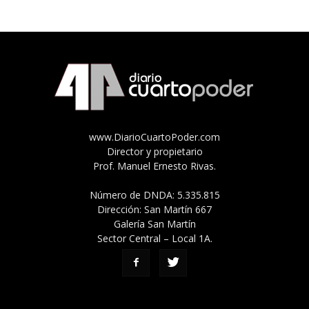
www.DiarioCuartoPoder.com
Director y propietario
Prof. Manuel Ernesto Rivas.
Número de DNDA: 5.335.815
Dirección: San Martín 667
Galería San Martín
Sector Central – Local 1A.