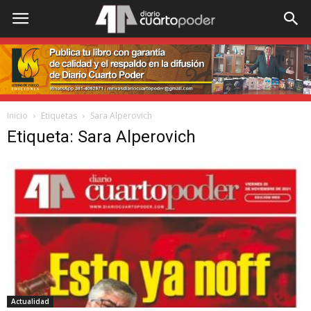
Inicio
Etiquetas
Sara Alperovich
Etiqueta: Sara Alperovich
Actualidad