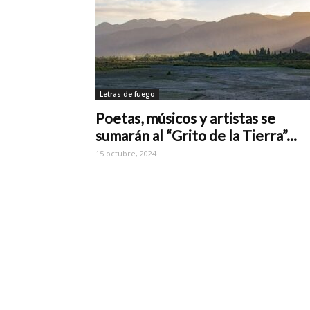
Letras de fuego
Poetas, músicos y artistas se
sumarán al “Grito de la Tierra”...
15 octubre, 2024