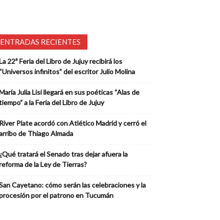
ENTRADAS RECIENTES
La 22ª Feria del Libro de Jujuy recibirá los
“Universos infinitos” del escritor Julio Molina
María Julia Lisi llegará en sus poéticas “Alas de
tiempo” a la Feria del Libro de Jujuy
River Plate acordó con Atlético Madrid y cerró el
arribo de Thiago Almada
¿Qué tratará el Senado tras dejar afuera la
reforma de la Ley de Tierras?
San Cayetano: cómo serán las celebraciones y la
procesión por el patrono en Tucumán