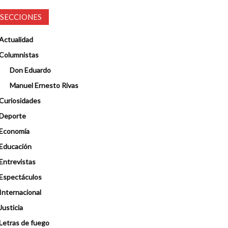
SECCIONES
Actualidad
Columnistas
Don Eduardo
Manuel Ernesto Rivas
Curiosidades
Deporte
Economía
Educación
Entrevistas
Espectáculos
Internacional
Justicia
Letras de fuego