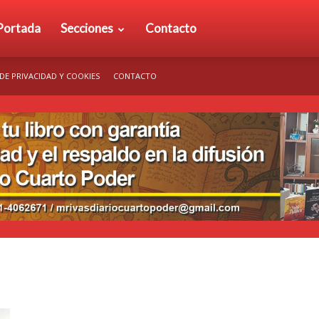
rio
Portada
Secciones
Contacto
 DE PRIVACIDAD Y COOKIES
CONTACTO
arto
der