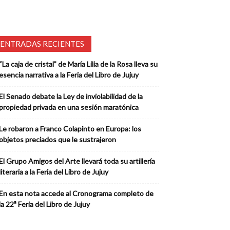
ENTRADAS RECIENTES
“La caja de cristal” de María Lilia de la Rosa lleva su
esencia narrativa a la Feria del Libro de Jujuy
El Senado debate la Ley de inviolabilidad de la
propiedad privada en una sesión maratónica
Le robaron a Franco Colapinto en Europa: los
objetos preciados que le sustrajeron
El Grupo Amigos del Arte llevará toda su artillería
literaria a la Feria del Libro de Jujuy
En esta nota accede al Cronograma completo de
la 22ª Feria del Libro de Jujuy