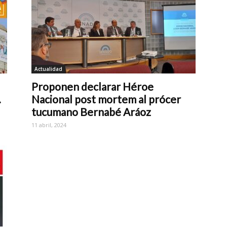
Actualidad
Proponen declarar Héroe
.
Nacional post mortem al prócer
tucumano Bernabé Aráoz
11 abril, 2024