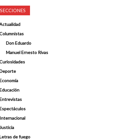
SECCIONES
Actualidad
Columnistas
Don Eduardo
Manuel Ernesto Rivas
Curiosidades
Deporte
Economía
Educación
Entrevistas
Espectáculos
Internacional
Justicia
Letras de fuego