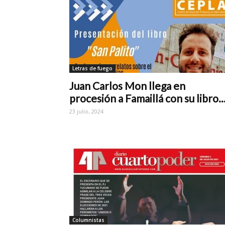
Letras de fuego
Juan Carlos Mon llega en
procesión a Famaillá con su libro..
23 julio, 2024
Columnistas