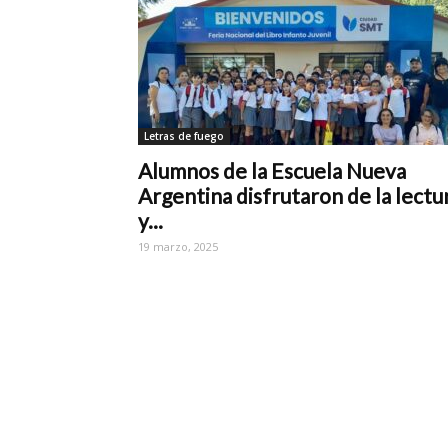
Letras de fuego
Alumnos de la Escuela Nueva
Argentina disfrutaron de la lectu
y...
19 marzo, 2025