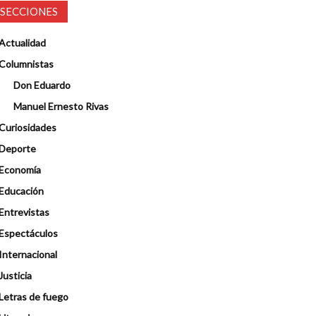
SECCIONES
Actualidad
Columnistas
Don Eduardo
Manuel Ernesto Rivas
Curiosidades
Deporte
Economía
Educación
Entrevistas
Espectáculos
Internacional
Justicia
Letras de fuego