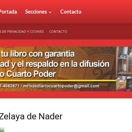
rio
Portada
Secciones
Contacto
S DE PRIVACIDAD Y COOKIES
CONTACTO
arto
der
 Zelaya de Nader