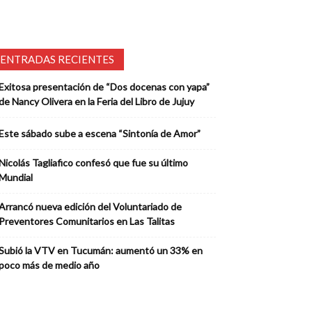
ENTRADAS RECIENTES
Exitosa presentación de “Dos docenas con yapa”
de Nancy Olivera en la Feria del Libro de Jujuy
Este sábado sube a escena “Sintonía de Amor”
Nicolás Tagliafico confesó que fue su último
Mundial
Arrancó nueva edición del Voluntariado de
Preventores Comunitarios en Las Talitas
Subió la VTV en Tucumán: aumentó un 33% en
poco más de medio año