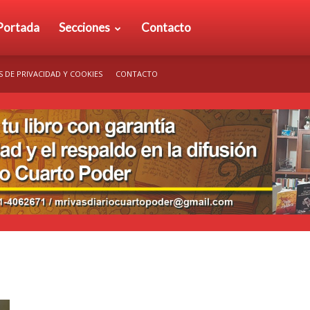
rio
Portada
Secciones
Contacto
S DE PRIVACIDAD Y COOKIES
CONTACTO
arto
der