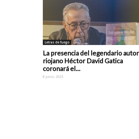
Letras de fuego
La presencia del legendario autor
riojano Héctor David Gatica
coronará el...
8 junio, 2023