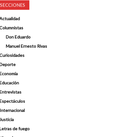
SECCIONES
Actualidad
Columnistas
Don Eduardo
Manuel Ernesto Rivas
Curiosidades
Deporte
Economía
Educación
Entrevistas
Espectáculos
Internacional
Justicia
Letras de fuego