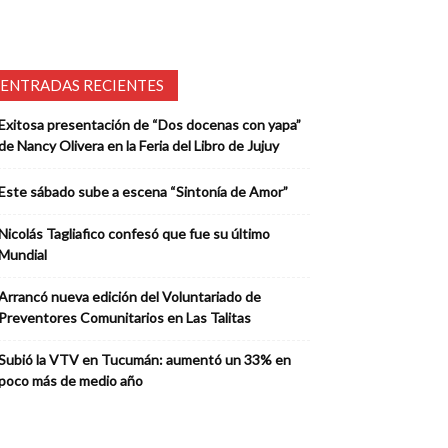
ENTRADAS RECIENTES
Exitosa presentación de “Dos docenas con yapa”
de Nancy Olivera en la Feria del Libro de Jujuy
Este sábado sube a escena “Sintonía de Amor”
Nicolás Tagliafico confesó que fue su último
Mundial
Arrancó nueva edición del Voluntariado de
Preventores Comunitarios en Las Talitas
Subió la VTV en Tucumán: aumentó un 33% en
poco más de medio año