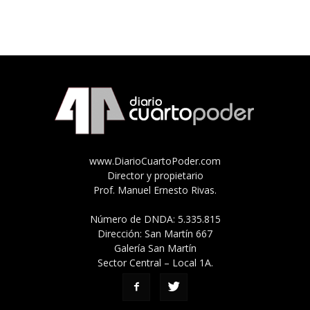
www.DiarioCuartoPoder.com
Director y propietario
Prof. Manuel Ernesto Rivas.
Número de DNDA: 5.335.815
Dirección: San Martín 667
Galería San Martín
Sector Central – Local 1A.