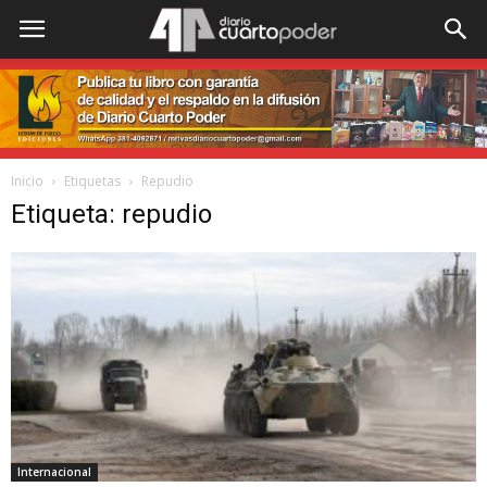
Inicio
Etiquetas
Repudio
Etiqueta: repudio
Internacional