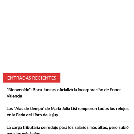
ENTRADAS RECIENTES
“Bienvenido”: Boca Juniors oficializó la incorporación de Enner
Valencia
Las “Alas de tiempo” de María Julia Lisi rompieron todos los relojes
en la Feria del Libro de Jujuy
La carga tributaria se redujo para los salarios más altos, pero subió
para los más bajos