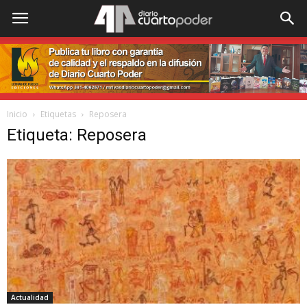
Inicio
Etiquetas
Reposera
Etiqueta: Reposera
Actualidad