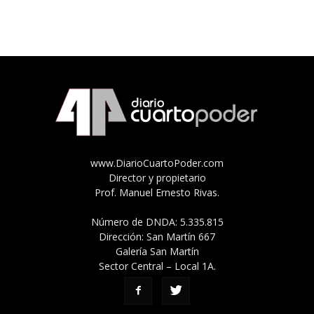
www.DiarioCuartoPoder.com
Director y propietario
Prof. Manuel Ernesto Rivas.
Número de DNDA: 5.335.815
Dirección: San Martín 667
Galería San Martín
Sector Central – Local 1A.