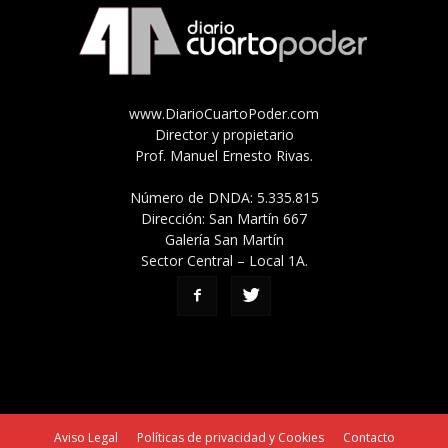
www.DiarioCuartoPoder.com
Director y propietario
Prof. Manuel Ernesto Rivas.
Número de DNDA: 5.335.815
Dirección: San Martín 667
Galería San Martín
Sector Central – Local 1A.
Aviso Legal
Políticas de privacidad y Cookies
Contacto