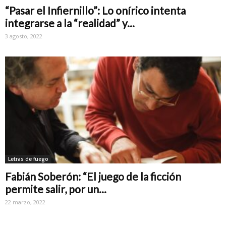
“Pasar el Infiernillo”: Lo onírico intenta
integrarse a la “realidad” y...
3 agosto, 2022
Letras de fuego
Fabián Soberón: “El juego de la ficción
permite salir, por un...
22 marzo, 2022