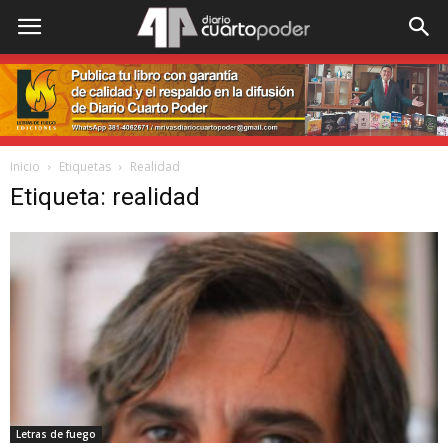
Inicio
Etiquetas
Realidad
Etiqueta: realidad
Letras de fuego