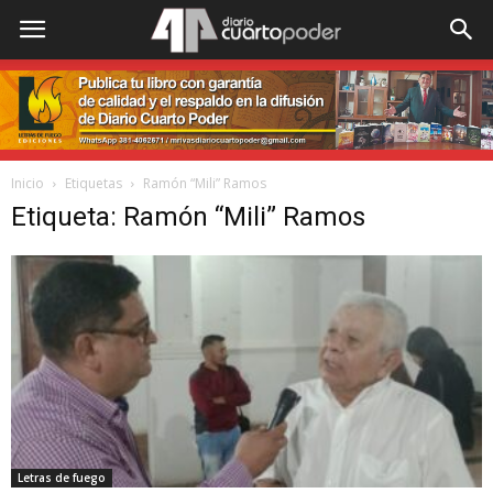
Inicio
Etiquetas
Ramón “Mili” Ramos
Etiqueta: Ramón “Mili” Ramos
Letras de fuego