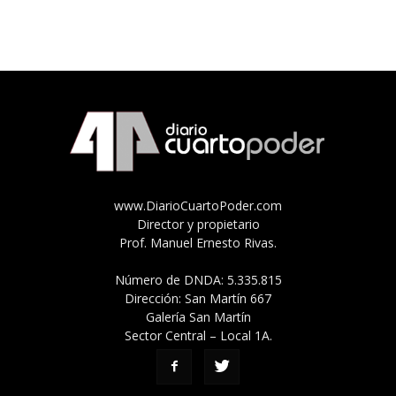
www.DiarioCuartoPoder.com
Director y propietario
Prof. Manuel Ernesto Rivas.
Número de DNDA: 5.335.815
Dirección: San Martín 667
Galería San Martín
Sector Central – Local 1A.