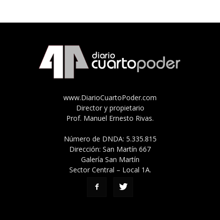
www.DiarioCuartoPoder.com
Director y propietario
Prof. Manuel Ernesto Rivas.
Número de DNDA: 5.335.815
Dirección: San Martín 667
Galería San Martín
Sector Central – Local 1A.