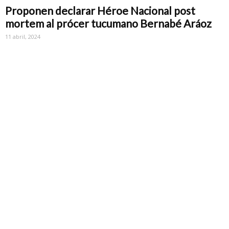
Proponen declarar Héroe Nacional post
mortem al prócer tucumano Bernabé Aráoz
11 abril, 2024