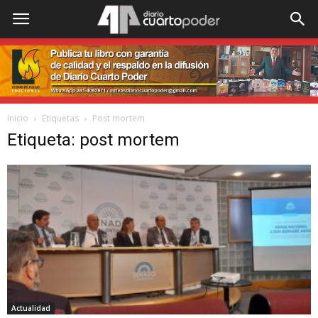
Inicio
Etiquetas
Post mortem
Etiqueta: post mortem
Actualidad