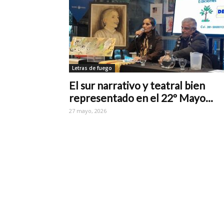
Letras de fuego
El sur narrativo y teatral bien
representado en el 22º Mayo...
27 mayo, 2026