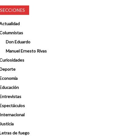
SECCIONES
Actualidad
Columnistas
Don Eduardo
Manuel Ernesto Rivas
Curiosidades
Deporte
Economía
Educación
Entrevistas
Espectáculos
Internacional
Justicia
Letras de fuego