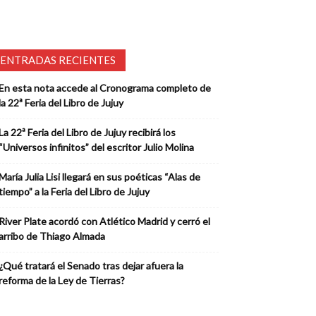
ENTRADAS RECIENTES
En esta nota accede al Cronograma completo de
la 22ª Feria del Libro de Jujuy
La 22ª Feria del Libro de Jujuy recibirá los
“Universos infinitos” del escritor Julio Molina
María Julia Lisi llegará en sus poéticas “Alas de
tiempo” a la Feria del Libro de Jujuy
River Plate acordó con Atlético Madrid y cerró el
arribo de Thiago Almada
¿Qué tratará el Senado tras dejar afuera la
reforma de la Ley de Tierras?