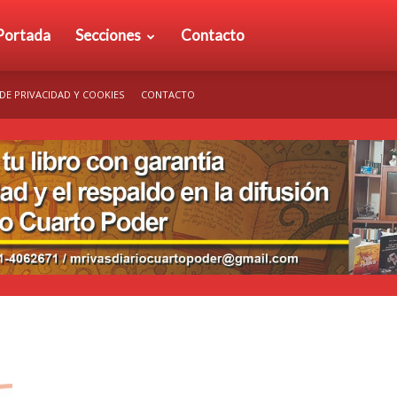
rio
Portada
Secciones
Contacto
 DE PRIVACIDAD Y COOKIES
CONTACTO
arto
der