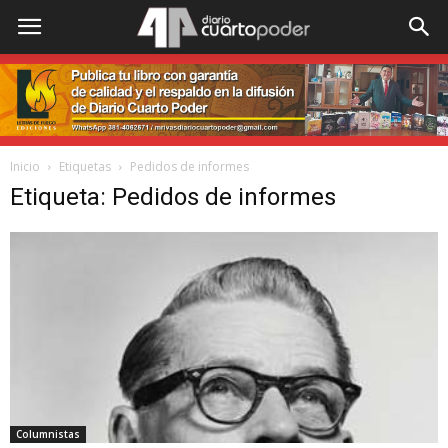
Inicio
Etiquetas
Pedidos de informes
Etiqueta: Pedidos de informes
Columnistas