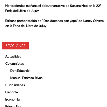
No te pierdas mañana el debut narrativo de Susana Noé en la 22ª
Feria del Libro de Jujuy
Exitosa presentación de “Dos docenas con yapa” de Nancy Olivera
en la Feria del Libro de Jujuy
SECCIONES
Actualidad
Columnistas
Don Eduardo
Manuel Ernesto Rivas
Curiosidades
Deporte
Economía
Educación