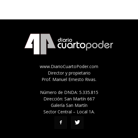
www.DiarioCuartoPoder.com
Director y propietario
Prof. Manuel Ernesto Rivas.
Número de DNDA: 5.335.815
Dirección: San Martín 667
Galería San Martín
Sector Central – Local 1A.