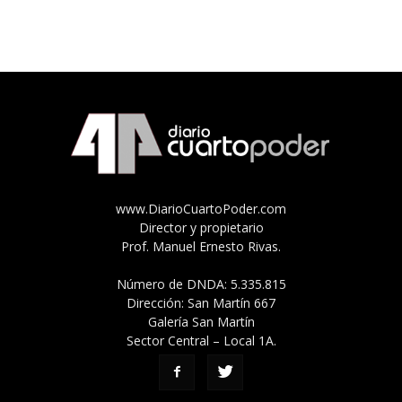
www.DiarioCuartoPoder.com
Director y propietario
Prof. Manuel Ernesto Rivas.
Número de DNDA: 5.335.815
Dirección: San Martín 667
Galería San Martín
Sector Central – Local 1A.