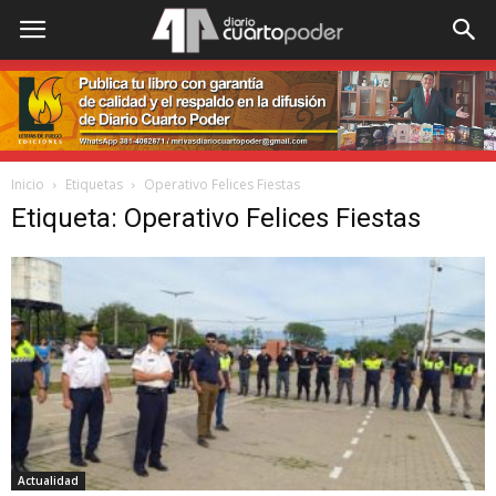
Inicio
Etiquetas
Operativo Felices Fiestas
Etiqueta: Operativo Felices Fiestas
Actualidad