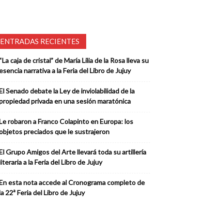
ENTRADAS RECIENTES
“La caja de cristal” de María Lilia de la Rosa lleva su
esencia narrativa a la Feria del Libro de Jujuy
El Senado debate la Ley de inviolabilidad de la
propiedad privada en una sesión maratónica
Le robaron a Franco Colapinto en Europa: los
objetos preciados que le sustrajeron
El Grupo Amigos del Arte llevará toda su artillería
literaria a la Feria del Libro de Jujuy
En esta nota accede al Cronograma completo de
la 22ª Feria del Libro de Jujuy