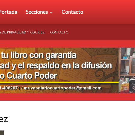
rio
Portada
Secciones
Contacto
S DE PRIVACIDAD Y COOKIES
CONTACTO
arto
der
ez