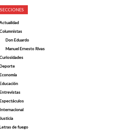
SECCIONES
Actualidad
Columnistas
Don Eduardo
Manuel Ernesto Rivas
Curiosidades
Deporte
Economía
Educación
Entrevistas
Espectáculos
Internacional
Justicia
Letras de fuego