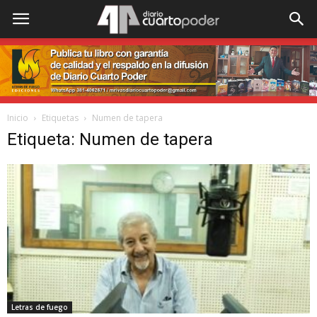
Inicio
Etiquetas
Numen de tapera
Etiqueta: Numen de tapera
Letras de fuego