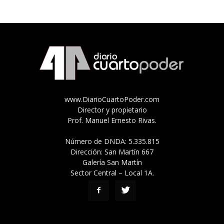
www.DiarioCuartoPoder.com
Director y propietario
Prof. Manuel Ernesto Rivas.
Número de DNDA: 5.335.815
Dirección: San Martín 667
Galería San Martín
Sector Central – Local 1A.