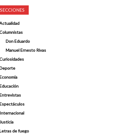
SECCIONES
Actualidad
Columnistas
Don Eduardo
Manuel Ernesto Rivas
Curiosidades
Deporte
Economía
Educación
Entrevistas
Espectáculos
Internacional
Justicia
Letras de fuego