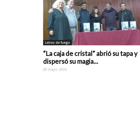
Letras de fuego
“La caja de cristal” abrió su tapa y
dispersó su magia...
28 mayo, 2026