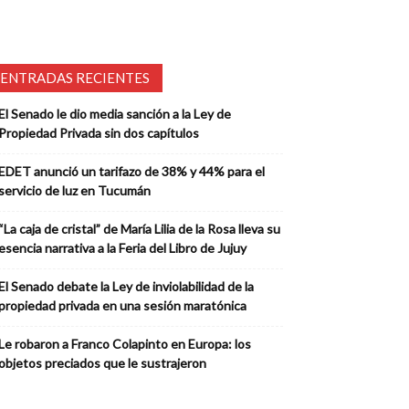
ENTRADAS RECIENTES
El Senado le dio media sanción a la Ley de
Propiedad Privada sin dos capítulos
EDET anunció un tarifazo de 38% y 44% para el
servicio de luz en Tucumán
“La caja de cristal” de María Lilia de la Rosa lleva su
esencia narrativa a la Feria del Libro de Jujuy
El Senado debate la Ley de inviolabilidad de la
propiedad privada en una sesión maratónica
Le robaron a Franco Colapinto en Europa: los
objetos preciados que le sustrajeron