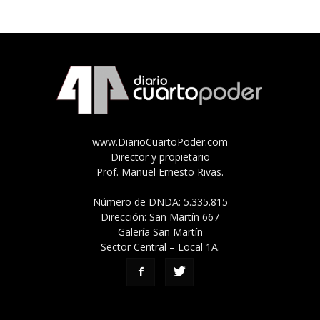
www.DiarioCuartoPoder.com
Director y propietario
Prof. Manuel Ernesto Rivas.
Número de DNDA: 5.335.815
Dirección: San Martín 667
Galería San Martín
Sector Central – Local 1A.