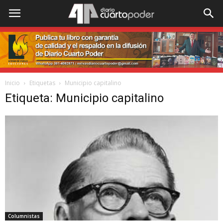
Inicio
Etiquetas
Municipio capitalino
Etiqueta: Municipio capitalino
Columnistas