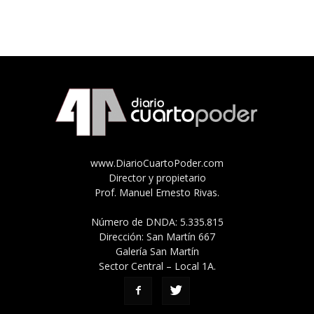
www.DiarioCuartoPoder.com
Director y propietario
Prof. Manuel Ernesto Rivas.
Número de DNDA: 5.335.815
Dirección: San Martín 667
Galería San Martín
Sector Central – Local 1A.