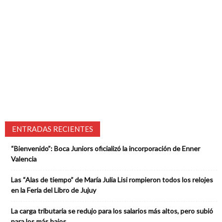
ENTRADAS RECIENTES
“Bienvenido”: Boca Juniors oficializó la incorporación de Enner
Valencia
Las “Alas de tiempo” de María Julia Lisi rompieron todos los relojes
en la Feria del Libro de Jujuy
La carga tributaria se redujo para los salarios más altos, pero subió
para los más bajos