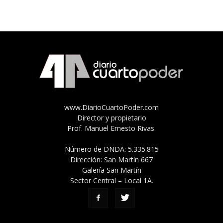
www.DiarioCuartoPoder.com
Director y propietario
Prof. Manuel Ernesto Rivas.
Número de DNDA: 5.335.815
Dirección: San Martín 667
Galería San Martín
Sector Central – Local 1A.