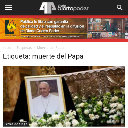
Inicio
Etiquetas
Muerte del Papa
Etiqueta: muerte del Papa
Letras de fuego