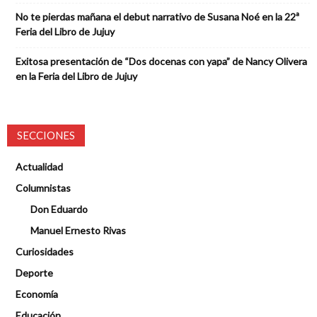
No te pierdas mañana el debut narrativo de Susana Noé en la 22ª
Feria del Libro de Jujuy
Exitosa presentación de “Dos docenas con yapa” de Nancy Olivera
en la Feria del Libro de Jujuy
SECCIONES
Actualidad
Columnistas
Don Eduardo
Manuel Ernesto Rivas
Curiosidades
Deporte
Economía
Educación