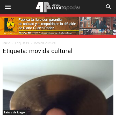
Inicio
Etiquetas
Movida cultural
Etiqueta: movida cultural
Letras de fuego