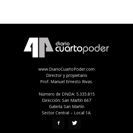
www.DiarioCuartoPoder.com
Director y propietario
Prof. Manuel Ernesto Rivas.
Número de DNDA: 5.335.815
Dirección: San Martín 667
Galería San Martín
Sector Central – Local 1A.