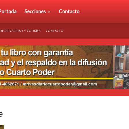
rio
Portada
Secciones
Contacto
 DE PRIVACIDAD Y COOKIES
CONTACTO
arto
der
e