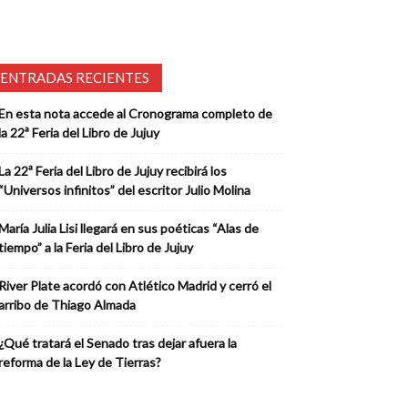
ENTRADAS RECIENTES
En esta nota accede al Cronograma completo de
la 22ª Feria del Libro de Jujuy
La 22ª Feria del Libro de Jujuy recibirá los
“Universos infinitos” del escritor Julio Molina
María Julia Lisi llegará en sus poéticas “Alas de
tiempo” a la Feria del Libro de Jujuy
River Plate acordó con Atlético Madrid y cerró el
arribo de Thiago Almada
¿Qué tratará el Senado tras dejar afuera la
reforma de la Ley de Tierras?