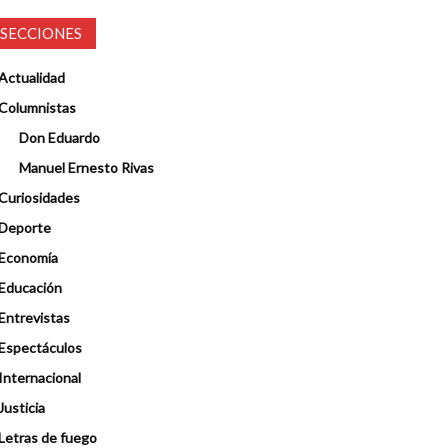
SECCIONES
Actualidad
Columnistas
Don Eduardo
Manuel Ernesto Rivas
Curiosidades
Deporte
Economía
Educación
Entrevistas
Espectáculos
Internacional
Justicia
Letras de fuego