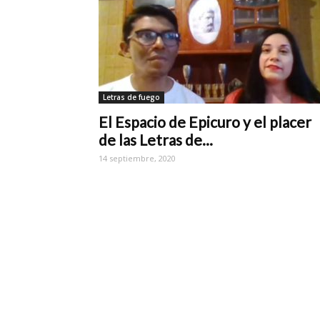
Letras de fuego
El Espacio de Epicuro y el placer
de las Letras de...
14 septiembre, 2020