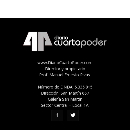
www.DiarioCuartoPoder.com
Director y propietario
Prof. Manuel Ernesto Rivas.
Número de DNDA: 5.335.815
Dirección: San Martín 667
Galería San Martín
Sector Central – Local 1A.