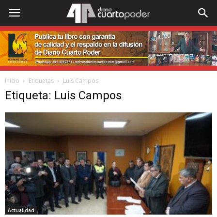
Inicio
Etiquetas
Luis Campos
Etiqueta: Luis Campos
Actualidad