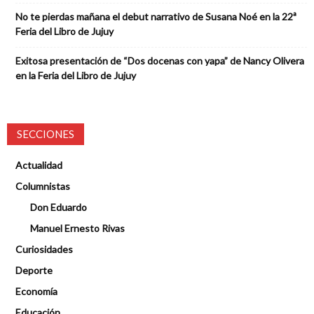
No te pierdas mañana el debut narrativo de Susana Noé en la 22ª
Feria del Libro de Jujuy
Exitosa presentación de “Dos docenas con yapa” de Nancy Olivera
en la Feria del Libro de Jujuy
SECCIONES
Actualidad
Columnistas
Don Eduardo
Manuel Ernesto Rivas
Curiosidades
Deporte
Economía
Educación