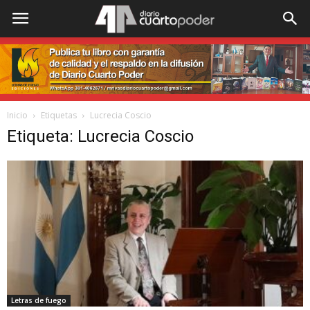
Inicio
Etiquetas
Lucrecia Coscio
Etiqueta: Lucrecia Coscio
Letras de fuego