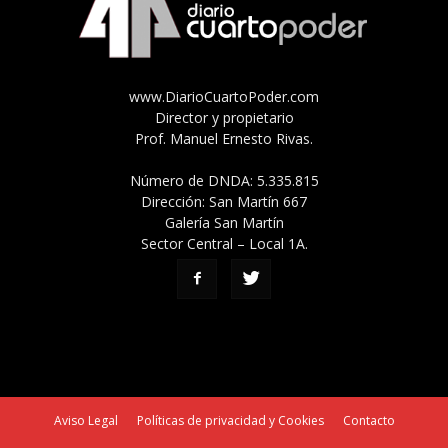
www.DiarioCuartoPoder.com
Director y propietario
Prof. Manuel Ernesto Rivas.
Número de DNDA: 5.335.815
Dirección: San Martín 667
Galería San Martín
Sector Central – Local 1A.
Aviso Legal
Políticas de privacidad y Cookies
Contacto