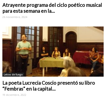
Atrayente programa del ciclo poético musical
para esta semana en la...
26 noviembre, 2024
Letras de fuego
La poeta Lucrecia Coscio presentó su libro
“Fembras” en la capital...
19 diciembre, 2022