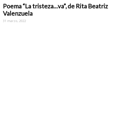
Poema “La tristeza…va”, de Rita Beatriz
Valenzuela
31 marzo, 2022