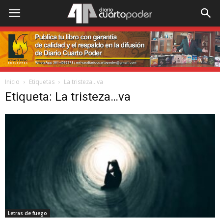
Inicio
Etiquetas
La tristeza…va
Etiqueta: La tristeza…va
Letras de fuego