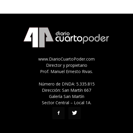
www.DiarioCuartoPoder.com
Director y propietario
Prof. Manuel Ernesto Rivas.
Número de DNDA: 5.335.815
Dirección: San Martín 667
Galería San Martín
Sector Central – Local 1A.