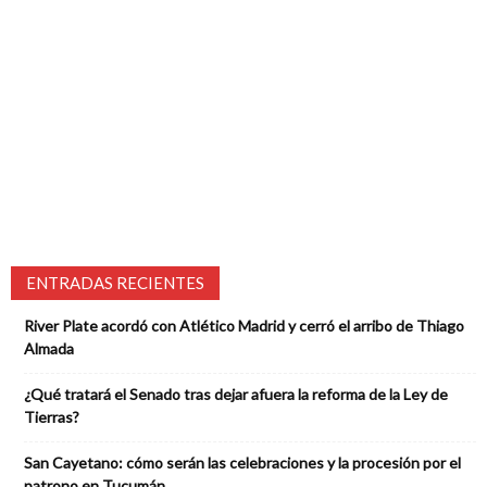
ENTRADAS RECIENTES
River Plate acordó con Atlético Madrid y cerró el arribo de Thiago
Almada
¿Qué tratará el Senado tras dejar afuera la reforma de la Ley de
Tierras?
San Cayetano: cómo serán las celebraciones y la procesión por el
patrono en Tucumán