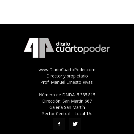
www.DiarioCuartoPoder.com
Director y propietario
Prof. Manuel Ernesto Rivas.
Número de DNDA: 5.335.815
Dirección: San Martín 667
Galería San Martín
Sector Central – Local 1A.