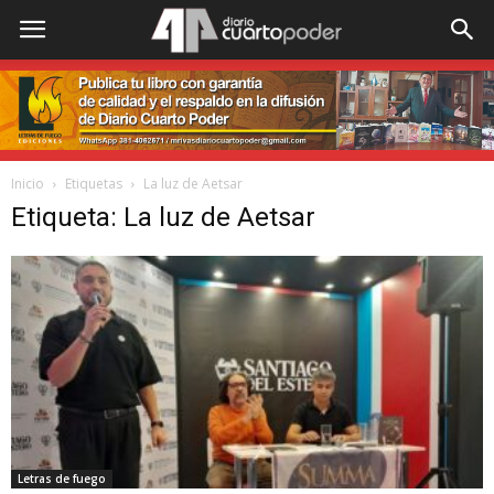
Inicio
Etiquetas
La luz de Aetsar
Etiqueta: La luz de Aetsar
Letras de fuego