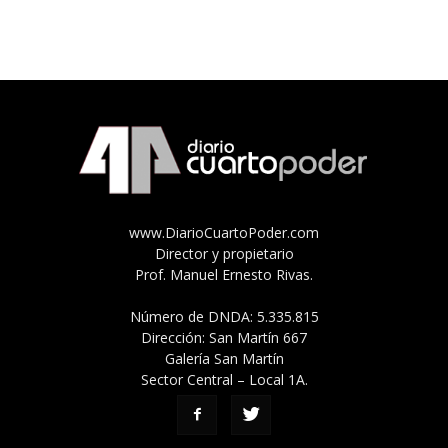
www.DiarioCuartoPoder.com
Director y propietario
Prof. Manuel Ernesto Rivas.
Número de DNDA: 5.335.815
Dirección: San Martín 667
Galería San Martín
Sector Central – Local 1A.