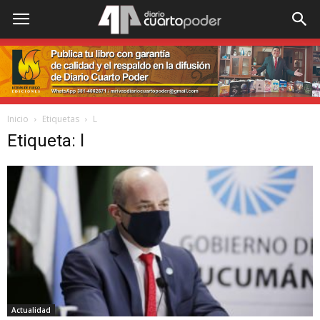
Inicio
Etiquetas
L
Etiqueta: l
Actualidad