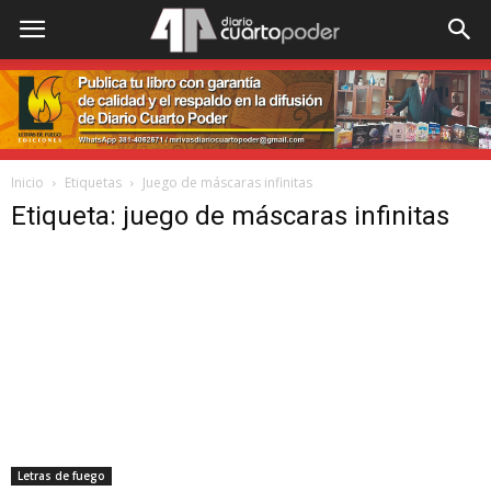
Inicio
Etiquetas
Juego de máscaras infinitas
Etiqueta: juego de máscaras infinitas
Letras de fuego