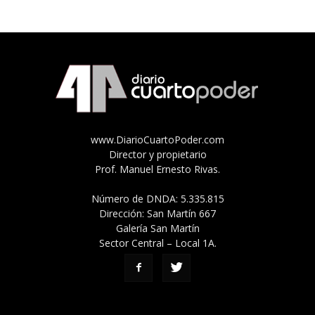
www.DiarioCuartoPoder.com
Director y propietario
Prof. Manuel Ernesto Rivas.
Número de DNDA: 5.335.815
Dirección: San Martín 667
Galería San Martín
Sector Central – Local 1A.