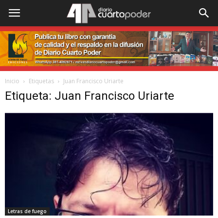
Inicio
Etiquetas
Juan Francisco Uriarte
Etiqueta: Juan Francisco Uriarte
Letras de fuego