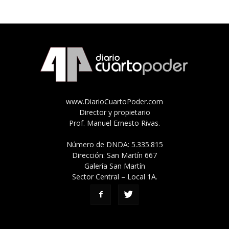
www.DiarioCuartoPoder.com
Director y propietario
Prof. Manuel Ernesto Rivas.
Número de DNDA: 5.335.815
Dirección: San Martín 667
Galería San Martín
Sector Central – Local 1A.