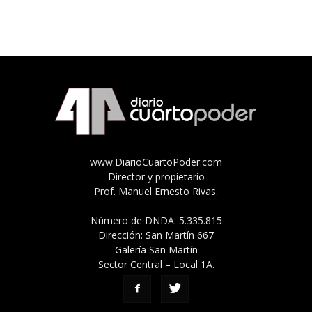
www.DiarioCuartoPoder.com
Director y propietario
Prof. Manuel Ernesto Rivas.
Número de DNDA: 5.335.815
Dirección: San Martín 667
Galería San Martín
Sector Central – Local 1A.