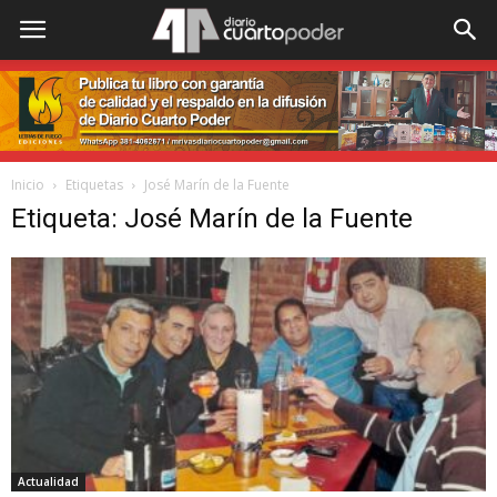
Inicio
Etiquetas
José Marín de la Fuente
Etiqueta: José Marín de la Fuente
Actualidad