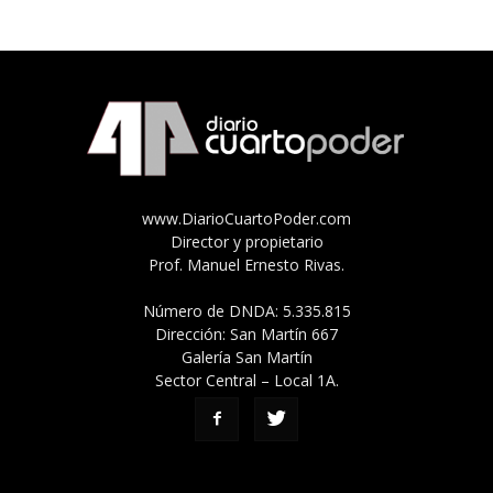
www.DiarioCuartoPoder.com
Director y propietario
Prof. Manuel Ernesto Rivas.
Número de DNDA: 5.335.815
Dirección: San Martín 667
Galería San Martín
Sector Central – Local 1A.