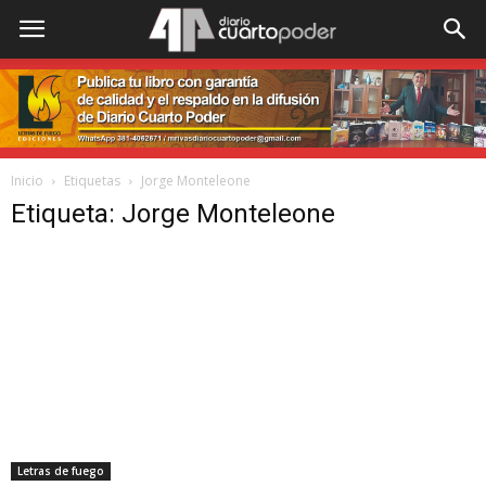
Inicio
Etiquetas
Jorge Monteleone
Etiqueta: Jorge Monteleone
Letras de fuego