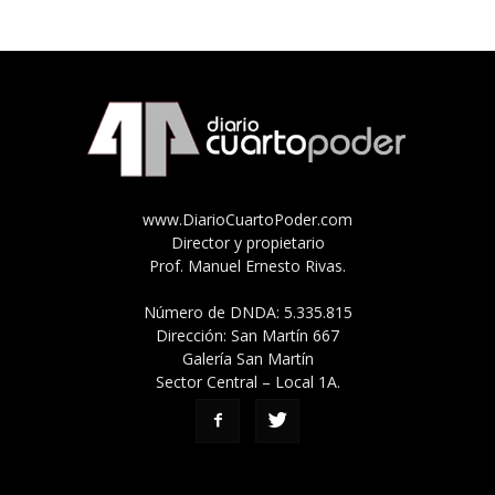
www.DiarioCuartoPoder.com
Director y propietario
Prof. Manuel Ernesto Rivas.
Número de DNDA: 5.335.815
Dirección: San Martín 667
Galería San Martín
Sector Central – Local 1A.