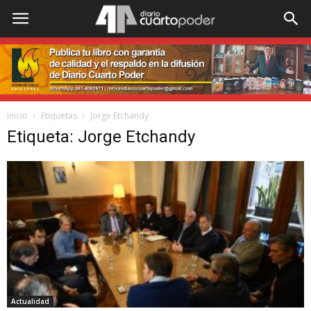
Inicio
Etiquetas
Jorge Etchandy
Etiqueta: Jorge Etchandy
Actualidad