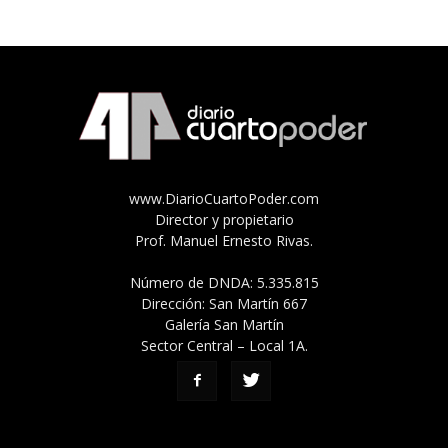
www.DiarioCuartoPoder.com
Director y propietario
Prof. Manuel Ernesto Rivas.
Número de DNDA: 5.335.815
Dirección: San Martín 667
Galería San Martín
Sector Central – Local 1A.