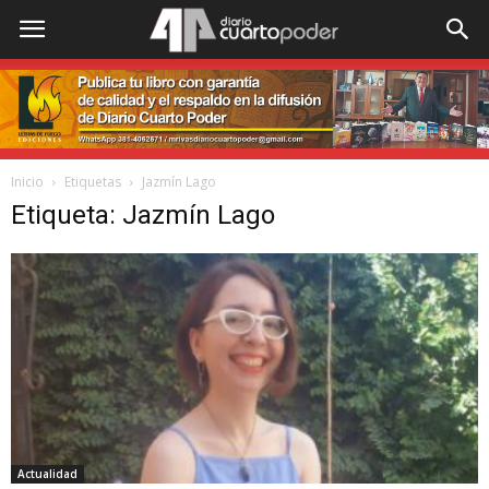
Inicio
Etiquetas
Jazmín Lago
Etiqueta: Jazmín Lago
Actualidad