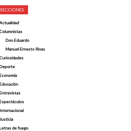
SECCIONES
Actualidad
Columnistas
Don Eduardo
Manuel Ernesto Rivas
Curiosidades
Deporte
Economía
Educación
Entrevistas
Espectáculos
Internacional
Justicia
Letras de fuego