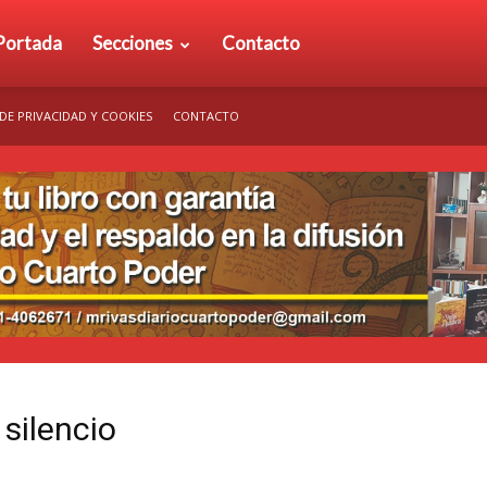
rio
Portada
Secciones
Contacto
 DE PRIVACIDAD Y COOKIES
CONTACTO
arto
der
 silencio