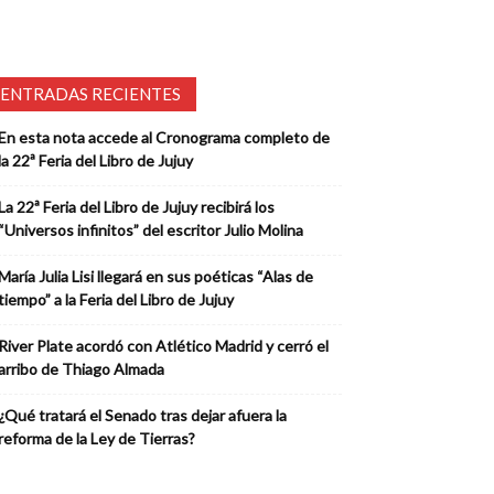
ENTRADAS RECIENTES
En esta nota accede al Cronograma completo de
la 22ª Feria del Libro de Jujuy
La 22ª Feria del Libro de Jujuy recibirá los
“Universos infinitos” del escritor Julio Molina
María Julia Lisi llegará en sus poéticas “Alas de
tiempo” a la Feria del Libro de Jujuy
River Plate acordó con Atlético Madrid y cerró el
arribo de Thiago Almada
¿Qué tratará el Senado tras dejar afuera la
reforma de la Ley de Tierras?