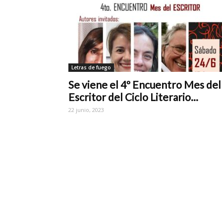
Letras de fuego
Se viene el 4º Encuentro Mes del
Escritor del Ciclo Literario...
22 junio, 2023